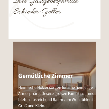
Ihre Gastgeberfamilie
Schieder-Goller.
Gemütliche Zimmer
Heimische Hölzer sorgen für eine heimelige
Atmosphäre. Unsere großen Familienzimmer
bieten ausreichend Raum zum Wohlfühlen für
Groß und Klein.