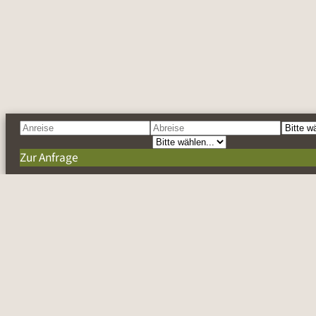
Zur Anfrage