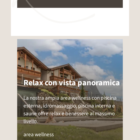
Relax con vista panoramica
La nostra ampia area wellness con piscina
esterna, idromassaggio, piscina interna e
saune offre relax e benessere al massimo
livello.
area wellness