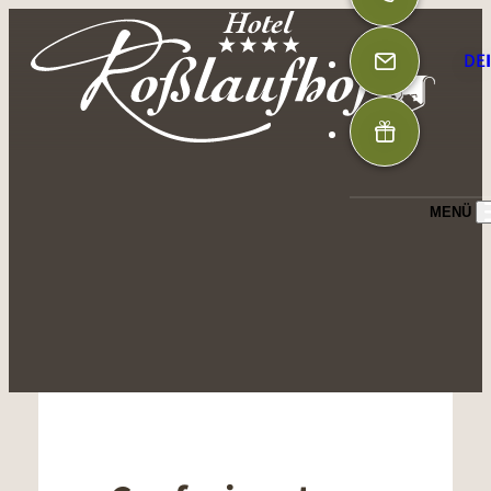
DE
MENÜ