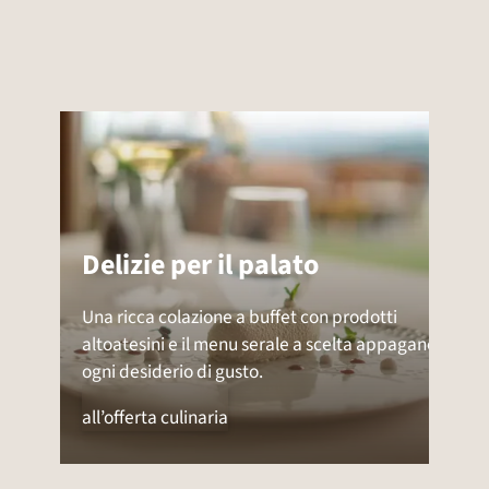
Delizie per il palato
Una ricca colazione a buffet con prodotti
altoatesini e il menu serale a scelta appagano
ogni desiderio di gusto.
all’offerta culinaria