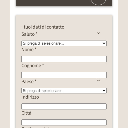
I tuoi dati di contatto
Saluto *
Nome *
Cognome *
Paese *
Indirizzo
Città