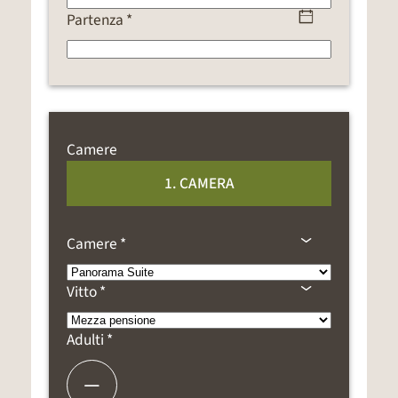
Partenza *
Camere
1. CAMERA
Camere *
Vitto *
Adulti *