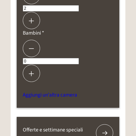
Bambini *
Aggiungi un'altra camera
Offerte e settimane speciali