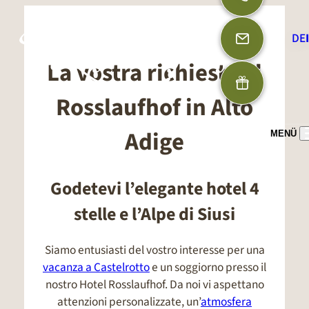
DE
La vostra richiesta al
Rosslaufhof in Alto
Adige
MENÜ
Godetevi l’elegante hotel 4
stelle e l’Alpe di Siusi
Siamo entusiasti del vostro interesse per una
vacanza a Castelrotto
e un soggiorno presso il
nostro Hotel Rosslaufhof. Da noi vi aspettano
attenzioni personalizzate, un’
atmosfera