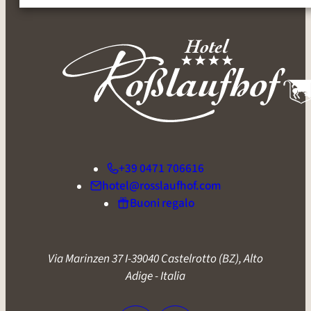
+39 0471 706616
hotel@rosslaufhof.com
Buoni regalo
Via Marinzen 37 I-39040 Castelrotto (BZ), Alto
Adige
- Italia