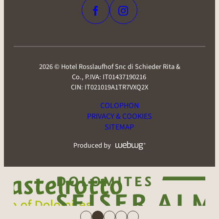
2026 © Hotel Rosslaufhof Snc di Schieder Rita &
Co.,
P.IVA: IT01437190216
CIN: IT021019A1TR7VXQ2X
COLOPHON
PRIVACY & COOKIES
SITEMAP
Produced by