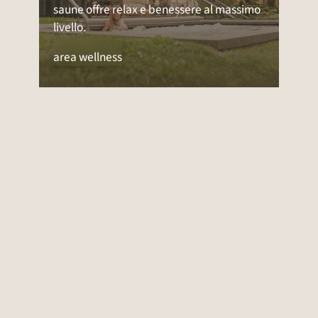
La nostra ampia area wellness con piscina
esterna, idromassaggio, piscina interna e
saune offre relax e benessere al massimo
livello.
area wellness