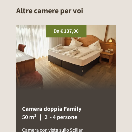
Altre camere per voi
Da
€ 132
Panorama Superior
35 m²
｜ 2 - 5 persone
Spaziosa camera con balcone