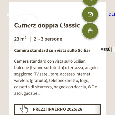
DE
Camera doppia Classic
23 m²
｜ 2 - 3 persone
Camera standard con vista sullo Sciliar
MENÜ
Camera standard con vista sullo Sciliar,
balcone (tranne sottotetto) o terrazza, angolo
soggiorno, TV satellitare, accesso internet
wireless (gratuito), telefono diretto, frigo,
cassetta di sicurezza, bagno con doccia, WC e
asciugacapelli.
PREZZI INVERNO 2025/26