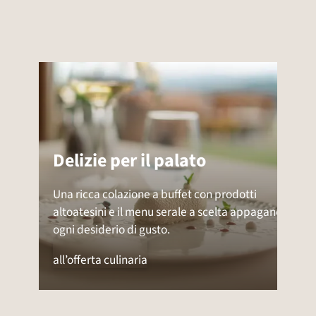
Delizie per il palato
Una ricca colazione a buffet con prodotti
altoatesini e il menu serale a scelta appagano
ogni desiderio di gusto.
all’offerta culinaria