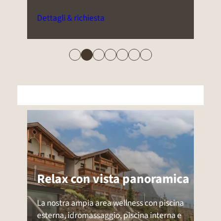
panoramico orientato verso Castelrotto o
lo Sciliar.
Dettagli & richiesta
Relax con vista panoramica