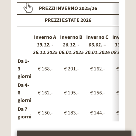
PREZZI INVERNO 2025/26
PREZZI ESTATE 2026
Inverno A
Inverno B
Inverno C
Inverno D
19.12. -
26.12. -
06.01. –
30.01. –
26.12.2025
06.01.2025
30.01.2026
08.02.2026
Da 1-
3
€ 168.-
€ 201.-
€ 162.-
€ 175.-
giorni
Da 4-
6
€ 162.-
€ 195.-
€ 156.-
€ 169.-
giorni
Da 7
€ 150.-
€ 183.-
€ 144.-
€ 157.-
giorni
Estate A
Estate B
Estate C
Estate D
23.05. –
21.06. –
12.07. –
02.08. –