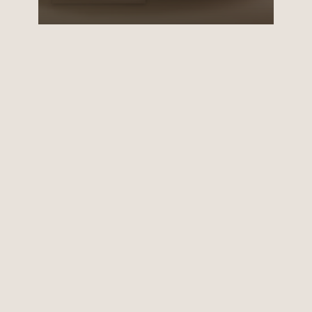
all’offerta culinaria