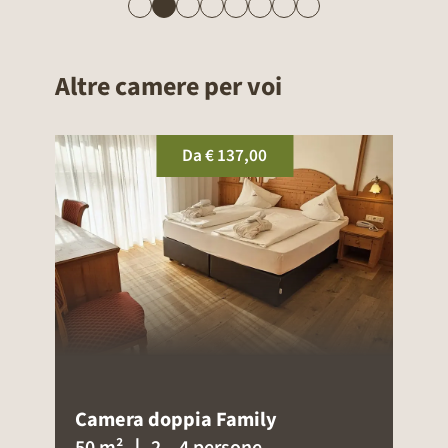
Altre camere per voi
Da
€ 125,00
Camera doppia Comfort
30 m²
｜ 2 - 4 persone