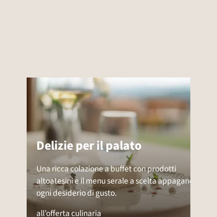
Delizie per il palato
Una ricca colazione a buffet con prodotti
altoatesini e il menu serale a scelta appagano
ogni desiderio di gusto.