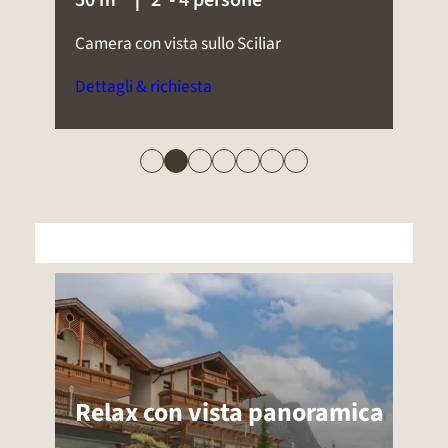
Accogliente camera con panorama su
Castelrotto
Dettagli & richiesta
Relax con vista panoramica